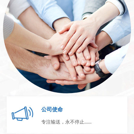
公司使命
专注输送，永不停止......