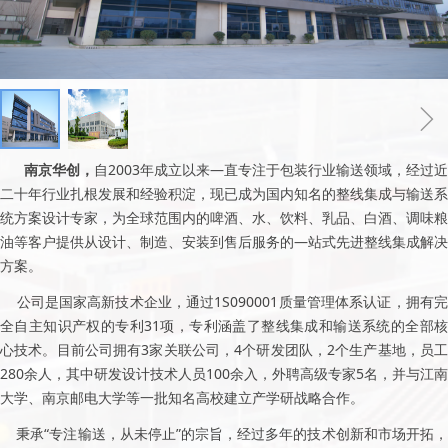
ꁆ
ꁇ
南京华创，
自2003年成立以来—直专注于包装行业输送领域，经过近
二十年行业扎根发展和经验积淀，现已成为国内知名的整线集成与输送系
统方案设计专家，为全球范围内的啤酒、水、饮料、乳品、白酒、调味粮
油等客户提供从设计、制造、安装到售后服务的—站式先进整线集成解决
方案。
公司是国家高新技术企业，通过1S090001质量管理体系认证，拥有完
全自主知识产权的专利31项，专利涵盖了整线集成和输送系统的全部核
心技术。目前公司拥有3家关联公司，4个研发团队，2个生产基地，员工
280余人，其中研发设计技术人员100余入，外聘高级专家5名，并与江南
大学、南京邮电大学等一批知名高校建立产学研战略合作。
秉承“专注输送，从未停止”的宗旨，经过多年的技术创新和市场开拓，