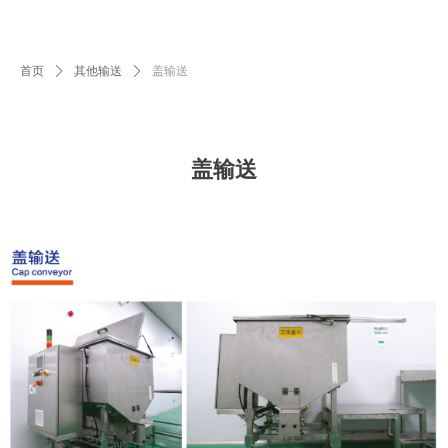
首页
ꄲ
其他输送
ꄲ
盖输送
盖输送