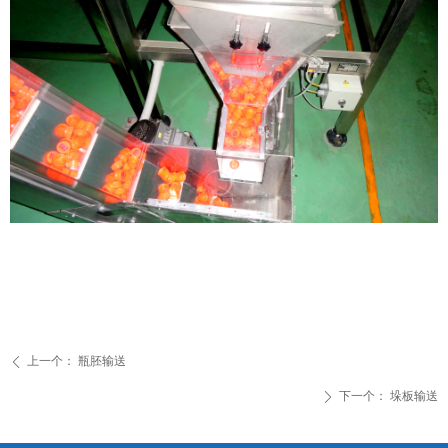
上一个：
瓶胚输送
ꄴ
下一个：
垛板输送
ꄲ