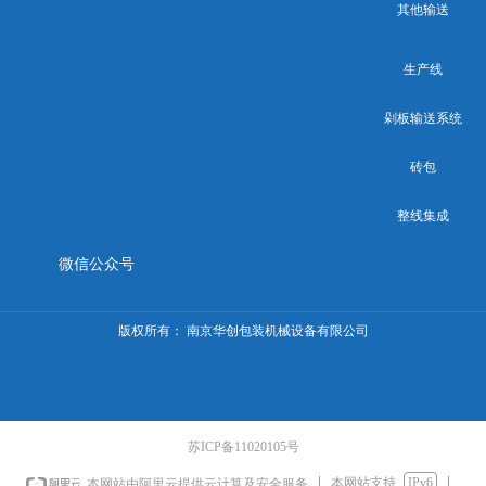
其他输送
生产线
剁板输送系统
砖包
整线集成
微信公众号
版权所有：
南京华创包装机械设备有限公司
苏ICP备11020105号
本网站支持
IPv6
本网站由阿里云提供云计算及安全服务