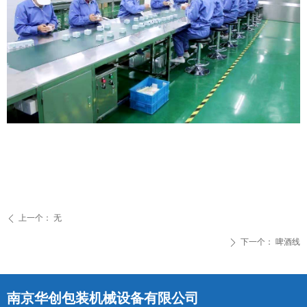
上一个：
无
ꄴ
下一个：
啤酒线
ꄲ
南京华创包装机械设备有限公司