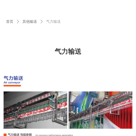
首页
ꄲ
其他输送
ꄲ
气力输送
气力输送