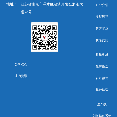
地址：
江苏省南京市溧水区经济开发区润淮大
企业介绍
道28号
发展历程
荣誉资质
联系我们
整线集成
公司动态
瓶带输送
业内资讯
箱带输送
其他输送
生产线
剁板输送系统